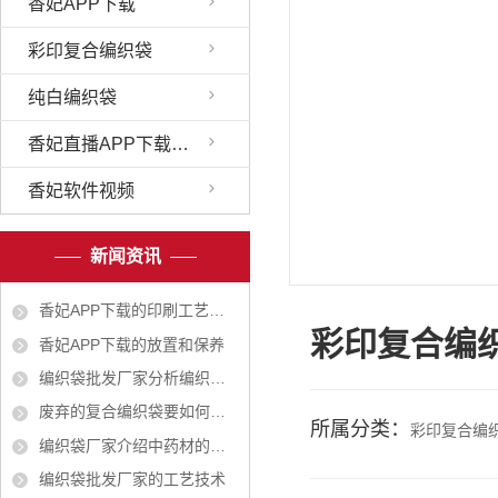
香妃APP下载
彩印复合编织袋
纯白编织袋
香妃直播APP下载安装
香妃软件视频
新闻资讯
香妃APP下载的印刷工艺越来越广
彩印复合编
香妃APP下载的放置和保养
编织袋批发厂家分析编织袋对人体有无危害
废弃的复合编织袋要如何处理
所属分类：
彩印复合编
编织袋厂家介绍中药材的包装有哪些作用？
编织袋批发厂家的工艺技术