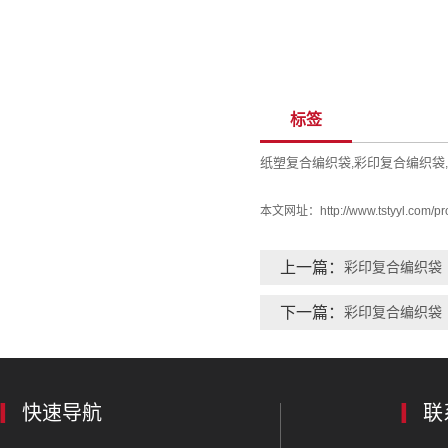
标签
纸塑复合编织袋
彩印复合编织袋
,
,
本文网址：
http://www.tstyyl.com/p
上一篇：
彩印复合编织袋
下一篇：
彩印复合编织袋
快速导航
联