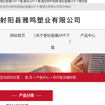
香妃直播APP下载,香妃APP下载,香妃软件视频,香妃直播APP下载安装
欢迎访问射阳县香妃直播APP下载塑业有限公司官方网站！
网站首页
关于香妃直播APP下
产品中心
载
您当前的位置 ：
首 页
>
产品中心
>
彩印复合编织袋
产品分类