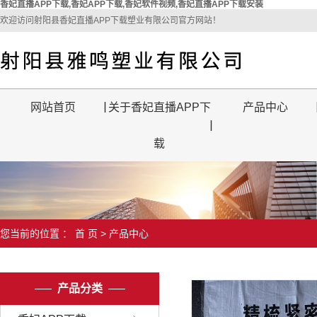
香妃直播APP下载,香妃APP下载,香妃软件视频,香妃直播APP下载安装
欢迎访问射阳县香妃直播APP下载塑业有限公司官方网站！
网站首页
关于香妃直播APP下
产品中心
载
您当前的位置 ：
首 页
>
产品中心
产品分类