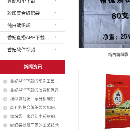
香妃APP下载
彩印复合编织袋
纯白编织袋
香妃直播APP下载安装
香妃软件视频
纯白编织袋
新闻资讯
香妃APP下载的印刷工艺越来越广
香妃APP下载的放置和保养
编织袋批发厂家分析编织袋对人体有无危害
废弃的复合编织袋要如何处理
编织袋厂家介绍中药材的包装有哪些作用？
编织袋批发厂家的工艺技术