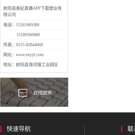
射阳县香妃直播APP下载塑业有
限公司
电话：15261969388
15189360888
传真：0515-82844668
网址：www.tstyyl.com
地址：射阳县海河镇工业园区
快速导航
联